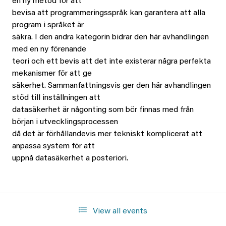
en ny metod för att
bevisa att programmeringsspråk kan garantera att alla
program i språket är
säkra. I den andra kategorin bidrar den här avhandlingen
med en ny förenande
teori och ett bevis att det inte existerar några perfekta
mekanismer för att ge
säkerhet. Sammanfattningsvis ger den här avhandlingen
stöd till inställningen att
datasäkerhet är någonting som bör finnas med från
början i utvecklingsprocessen
då det är förhållandevis mer tekniskt komplicerat att
anpassa system för att
uppnå datasäkerhet a posteriori.
View all events