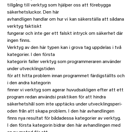
tillgång till verktyg som hjälper oss att förebygga
säkerhetsluckor. Den här
avhandligen handlar om hur vi kan säkerställa att sådana
verktyg faktiskt
fungerar och inte ger ett falskt intryck om säkerhet där
ingen finns.
Verktyg av den här typen kan i grova tag uppdelas i två
kategorier. I den första
kategorin faller verktyg som programmeraren använder
under utvecklingstiden
för att hitta problem innan programmet färdigställts och
i den andra kategorin
finner vi verktyg som agerar huvudsakligen efter att ett
program redan användsi praktiken för att hindra
säkerhetshål som inte upptäcks under utvecklingsperi-
oden från att skapa problem. I den här avhandlingen
finns nya resultat för bådadessa kategorier av verktyg.
I den första kategorin bidrar den här avhandlingen med