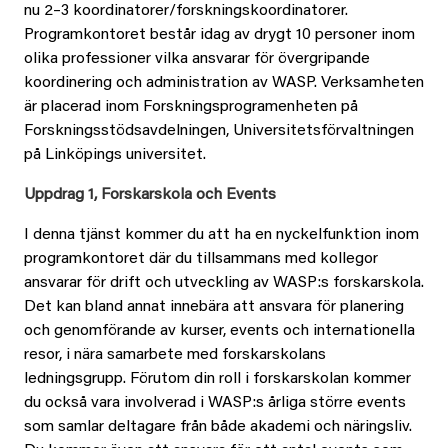
nu 2–3 koordinatorer/forskningskoordinatorer.
Programkontoret består idag av drygt 10 personer inom
olika professioner vilka ansvarar för övergripande
koordinering och administration av WASP. Verksamheten
är placerad inom Forskningsprogramenheten på
Forskningsstödsavdelningen, Universitetsförvaltningen
på Linköpings universitet.
Uppdrag 1, Forskarskola och Events
I denna tjänst kommer du att ha en nyckelfunktion inom
programkontoret där du tillsammans med kollegor
ansvarar för drift och utveckling av WASP:s forskarskola.
Det kan bland annat innebära att ansvara för planering
och genomförande av kurser, events och internationella
resor, i nära samarbete med forskarskolans
ledningsgrupp. Förutom din roll i forskarskolan kommer
du också vara involverad i WASP:s årliga större events
som samlar deltagare från både akademi och näringsliv.