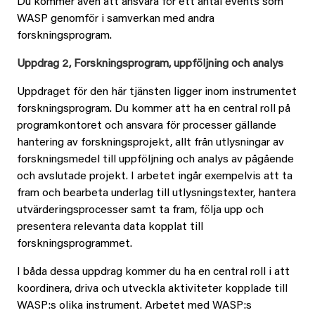
Du kommer även att ansvara för ett antal events som
WASP genomför i samverkan med andra
forskningsprogram.
Uppdrag 2, Forskningsprogram, uppföljning och analys
Uppdraget för den här tjänsten ligger inom instrumentet
forskningsprogram. Du kommer att ha en central roll på
programkontoret och ansvara för processer gällande
hantering av forskningsprojekt, allt från utlysningar av
forskningsmedel till uppföljning och analys av pågående
och avslutade projekt. I arbetet ingår exempelvis att ta
fram och bearbeta underlag till utlysningstexter, hantera
utvärderingsprocesser samt ta fram, följa upp och
presentera relevanta data kopplat till
forskningsprogrammet.
I båda dessa uppdrag kommer du ha en central roll i att
koordinera, driva och utveckla aktiviteter kopplade till
WASP:s olika instrument. Arbetet med WASP:s