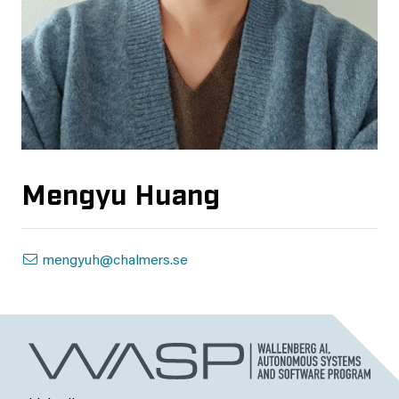
Mengyu Huang
mengyuh@chalmers.se