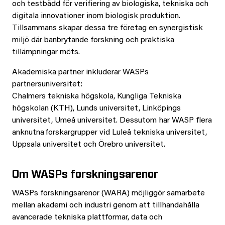
och testbädd för verifiering av biologiska, tekniska och
digitala innovationer inom biologisk produktion.
Tillsammans skapar dessa tre företag en synergistisk
miljö där banbrytande forskning och praktiska
tillämpningar möts.
Akademiska partner inkluderar WASPs
partnersuniversitet:
Chalmers tekniska högskola, Kungliga Tekniska
högskolan (KTH), Lunds universitet, Linköpings
universitet, Umeå universitet
. Dessutom har WASP flera
anknutna forskargrupper vid
Luleå tekniska universitet,
Uppsala universitet och Örebro universitet.
Om WASPs forskningsarenor
WASPs forskningsarenor (WARA) möjliggör samarbete
mellan akademi och industri genom att tillhandahålla
avancerade tekniska plattformar, data och