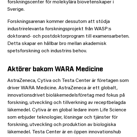
forskningscenter för molekylära biovetenskaper i
Sverige.
Forskningsarenan kommer dessutom att stödja
industrirelevanta forskningsprojekt från WASP:s
doktorand- och postdoktorprogram till examensarbeten.
Detta skapar en hållbar bro mellan akademisk
spetsforskning och industrins behov.
Aktörer bakom WARA Medicine
AstraZeneca, Cytiva och Testa Center är företagen som
driver WARA Medicine.
AstraZeneca är ett globalt,
innovationsdrivet bioläkemedelsföretag med fokus på
forskning, utveckling och tillverkning av receptbelagda
läkemedel.
Cytiva är en global ledare inom Life Science
som erbjuder teknologier, lösningar och tjänster
för
forskning, utveckling och produktion av biologiska
läkemedel. Testa Center är en öppen innovationshub