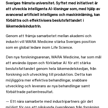
Sveriges främsta universitet.
Syftet med initiativet är
att utveckla intelligenta AI-lösningar som, med hjälp av
avancerad artificiell intelligens och maskininlärning, kan
förbättra och effektivisera beslutsfattandet i
läkemedelsindustrin.
Genom att främja samarbetet mellan akademi och
industri vill WARA Medicine stärka Sveriges position
som en global ledare inom Life Science.
Den nya forskningsarenan, WARA Medicine, har som mål
att använda öppen och förklarbar AI för att stärka
beslutsfattandet genom hela läkemedelskedjan, från
forskning och utveckling till produktion. Detta kan
möjliggöra mer effektiva behandlingar, snabbare
utveckling och leverans av nya behandlingar samt
förbättrade patientresultat.
— Ett nära samarbete med industripartners gör det
möjligt för oss att påskynda övergången från forskning