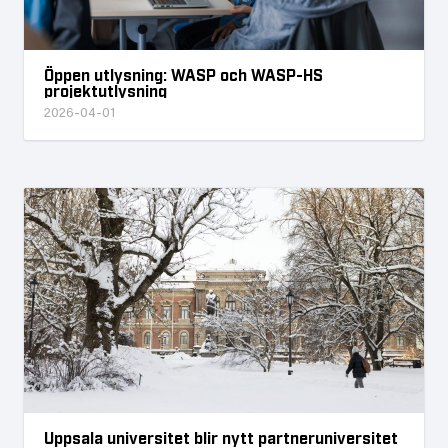
Öppen utlysning: WASP och WASP-HS
projektutlysning
2026-04-01
Uppsala universitet blir nytt partneruniversitet