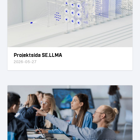
Projektsida SE.LLMA
2026-05-27