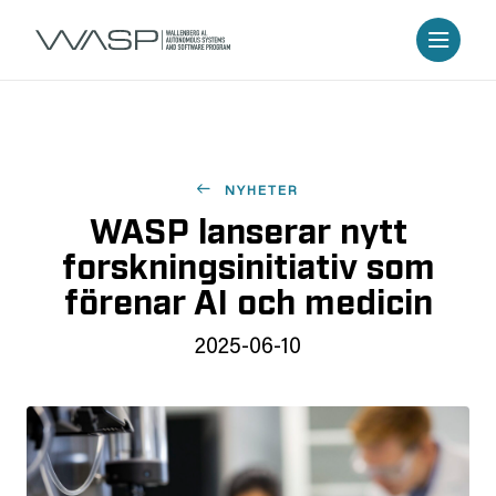
NYHETER
WASP lanserar nytt
forskningsinitiativ som
förenar AI och medicin
2025-06-10