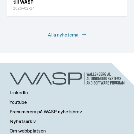
till WASP
2026-02-24
Alla nyheterna
LinkedIn
Youtube
Prenumerera på WASP nyhetsbrev
Nyhetsarkiv
Om webbplatsen