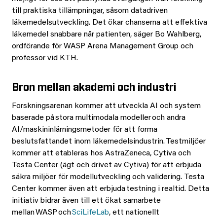
till praktiska tillämpningar, såsom datadriven
läkemedelsutveckling. Det ökar chanserna att effektiva
läkemedel snabbare når patienten, säger Bo Wahlberg,
ordförande för WASP Arena Management Group och
professor vid KTH.
Bron mellan akademi och industri
Forskningsarenan kommer att utveckla AI och system
baserade på stora multimodala modeller och andra
AI/maskininlärningsmetoder för att forma
beslutsfattandet inom läkemedelsindustrin. Testmiljöer
kommer att etableras hos AstraZeneca, Cytiva och
Testa Center (ägt och drivet av Cytiva) för att erbjuda
säkra miljöer för modellutveckling och validering. Testa
Center kommer även att erbjuda testning i realtid. Detta
initiativ bidrar även till ett ökat samarbete
mellan WASP och
SciLifeLab
, ett nationellt