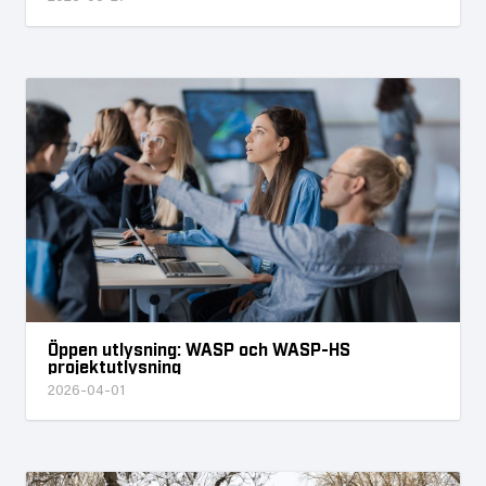
Öppen utlysning: WASP och WASP-HS
projektutlysning
2026-04-01