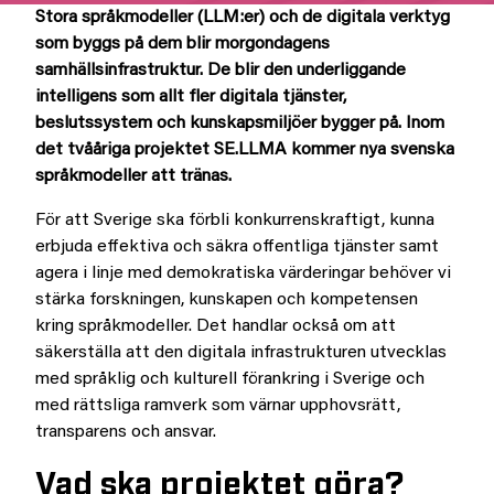
Stora språkmodeller (LLM:er) och de digitala verktyg
som byggs på dem blir morgondagens
samhällsinfrastruktur. De blir den underliggande
intelligens som allt fler digitala tjänster,
beslutssystem och kunskapsmiljöer bygger på. Inom
det tvååriga projektet SE.LLMA kommer nya svenska
språkmodeller att tränas.
För att Sverige ska förbli konkurrenskraftigt, kunna
erbjuda effektiva och säkra offentliga tjänster samt
agera i linje med demokratiska värderingar behöver vi
stärka forskningen, kunskapen och kompetensen
kring språkmodeller. Det handlar också om att
säkerställa att den digitala infrastrukturen utvecklas
med språklig och kulturell förankring i Sverige och
med rättsliga ramverk som värnar upphovsrätt,
transparens och ansvar.
Vad ska projektet göra?