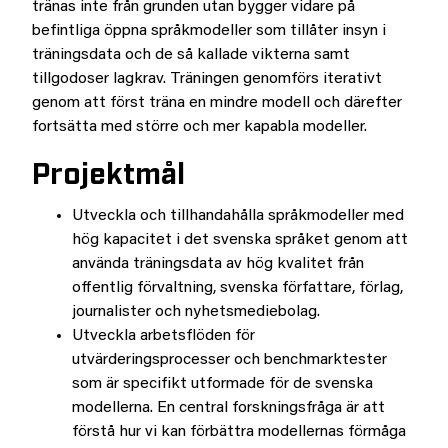
tränas inte från grunden utan bygger vidare på
befintliga öppna språkmodeller som tillåter insyn i
träningsdata och de så kallade vikterna samt
tillgodoser lagkrav. Träningen genomförs iterativt
genom att först träna en mindre modell och därefter
fortsätta med större och mer kapabla modeller.
Projektmål
Utveckla och tillhandahålla språkmodeller med
hög kapacitet i det svenska språket genom att
använda träningsdata av hög kvalitet från
offentlig förvaltning, svenska författare, förlag,
journalister och nyhetsmediebolag.
Utveckla arbetsflöden för
utvärderingsprocesser och benchmarktester
som är specifikt utformade för de svenska
modellerna. En central forskningsfråga är att
förstå hur vi kan förbättra modellernas förmåga