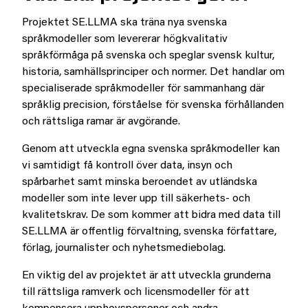
Projektet SE.LLMA ska träna nya svenska
språkmodeller som levererar högkvalitativ
språkförmåga på svenska och speglar svensk kultur,
historia, samhällsprinciper och normer. Det handlar om
specialiserade språkmodeller för sammanhang där
språklig precision, förståelse för svenska förhållanden
och rättsliga ramar är avgörande.
Genom att utveckla egna svenska språkmodeller kan
vi samtidigt få kontroll över data, insyn och
spårbarhet samt minska beroendet av utländska
modeller som inte lever upp till säkerhets- och
kvalitetskrav. De som kommer att bidra med data till
SE.LLMA är offentlig förvaltning, svenska författare,
förlag, journalister och nyhetsmediebolag.
En viktig del av projektet är att utveckla grunderna
till rättsliga ramverk och licensmodeller för att