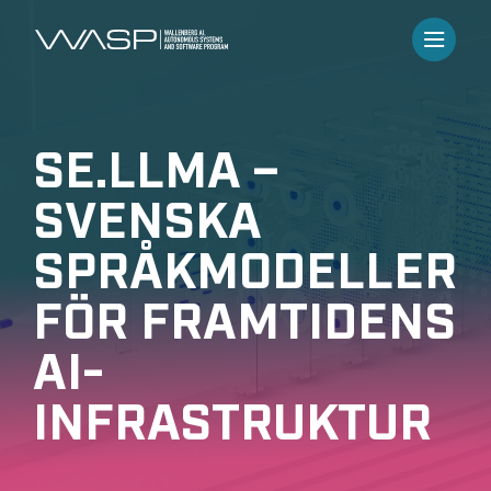
SE.LLMA –
SVENSKA
SPRÅKMODELLER
FÖR FRAMTIDENS
AI-
INFRASTRUKTUR