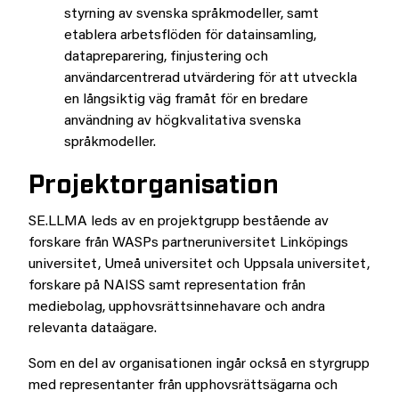
styrning av svenska språkmodeller, samt
etablera arbetsflöden för datainsamling,
datapreparering, finjustering och
användarcentrerad utvärdering för att utveckla
en långsiktig väg framåt för en bredare
användning av högkvalitativa svenska
språkmodeller.
Projektorganisation
SE.LLMA leds av en projektgrupp bestående av
forskare från WASPs partneruniversitet Linköpings
universitet, Umeå universitet och Uppsala universitet,
forskare på NAISS samt representation från
mediebolag, upphovsrättsinnehavare och andra
relevanta dataägare.
Som en del av organisationen ingår också en styrgrupp
med representanter från upphovsrättsägarna och