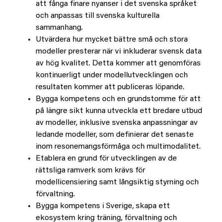
att fånga finare nyanser i det svenska språket
och anpassas till svenska kulturella
sammanhang.
Utvärdera hur mycket bättre små och stora
modeller presterar när vi inkluderar svensk data
av hög kvalitet. Detta kommer att genomföras
kontinuerligt under modellutvecklingen och
resultaten kommer att publiceras löpande.
Bygga kompetens och en grundstomme för att
på längre sikt kunna utveckla ett bredare utbud
av modeller, inklusive svenska anpassningar av
ledande modeller, som definierar det senaste
inom resonemangsförmåga och multimodalitet.
Etablera en grund för utvecklingen av de
rättsliga ramverk som krävs för
modellicensiering samt långsiktig styrning och
förvaltning.
Bygga kompetens i Sverige, skapa ett
ekosystem kring träning, förvaltning och