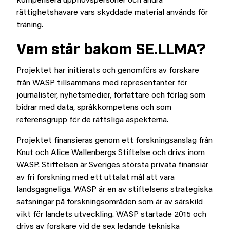
kompensera upphovspersoner och andra
rättighetshavare vars skyddade material används för
träning.
Vem står bakom SE.LLMA?
Projektet har initierats och genomförs av forskare
från WASP tillsammans med representanter för
journalister, nyhetsmedier, författare och förlag som
bidrar med data, språkkompetens och som
referensgrupp för de rättsliga aspekterna.
Projektet finansieras genom ett forskningsanslag från
Knut och Alice Wallenbergs Stiftelse och drivs inom
WASP. Stiftelsen är Sveriges största privata finansiär
av fri forskning med ett uttalat mål att vara
landsgagneliga. WASP är en av stiftelsens strategiska
satsningar på forskningsområden som är av särskild
vikt för landets utveckling. WASP startade 2015 och
drivs av forskare vid de sex ledande tekniska