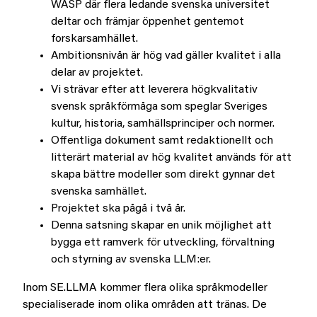
WASP där flera ledande svenska universitet
deltar och främjar öppenhet gentemot
forskarsamhället.
Ambitionsnivån är hög vad gäller kvalitet i alla
delar av projektet.
Vi strävar efter att leverera högkvalitativ
svensk språkförmåga som speglar Sveriges
kultur, historia, samhällsprinciper och normer.
Offentliga dokument samt redaktionellt och
litterärt material av hög kvalitet används för att
skapa bättre modeller som direkt gynnar det
svenska samhället.
Projektet ska pågå i två år.
Denna satsning skapar en unik möjlighet att
bygga ett ramverk för utveckling, förvaltning
och styrning av svenska LLM:er.
Inom SE.LLMA kommer flera olika språkmodeller
specialiserade inom olika områden att tränas. De