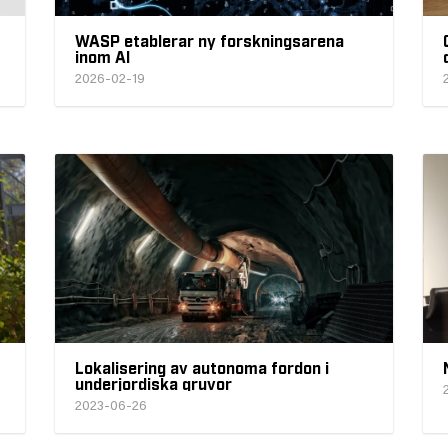
WASP etablerar ny forskningsarena
inom AI
2026-02-19
Lokalisering av autonoma fordon i
underjordiska gruvor
2023-06-26