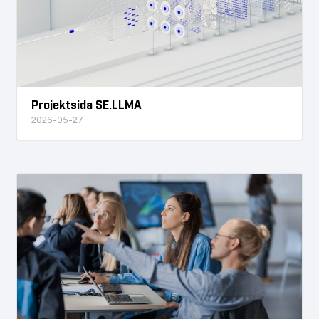
Projektsida SE.LLMA
2026-05-27