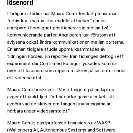
lösenord
I tidigare studier har Mauro Conti forskat på hur man
förhindrar ”man-in-the-middle-attacker” där en
angripare i hemlighet positionerar sig mellan två
kommunicerande parter. Angriparen kan förutom att
avlyssna också ändra kommunikationen mellan parterna.
En annan tidigare studie uppmärksammades av
tidningen Forbes. En reporter från tidningen deltog i ett
experiment där Conti med kollegor lyckades komma
över ett lösenord som reportern skrev på sin dator under
ett videosamtal.
Mauro Conti beskriver: “Varje tangent på en laptop
avger ett unikt ljud. Det är därför ganska enkelt att
avgöra vad de skriver om tangenttryckningarna är
hörbara under videosamtalet.”
Mauro Contis gästprofessur finansieras av WASP
(Wallenberg AI, Autonomous Systems and Software