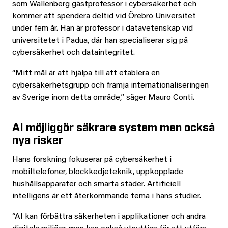
som Wallenberg gästprofessor i cybersäkerhet och
kommer att spendera deltid vid Örebro Universitet
under fem år. Han är professor i datavetenskap vid
universitetet i Padua, där han specialiserar sig på
cybersäkerhet och dataintegritet.
“Mitt mål är att hjälpa till att etablera en
cybersäkerhetsgrupp och främja internationaliseringen
av Sverige inom detta område,” säger Mauro Conti.
AI möjliggör säkrare system men också
nya risker
Hans forskning fokuserar på cybersäkerhet i
mobiltelefoner, blockkedjeteknik, uppkopplade
hushållsapparater och smarta städer. Artificiell
intelligens är ett återkommande tema i hans studier.
“AI kan förbättra säkerheten i applikationer och andra