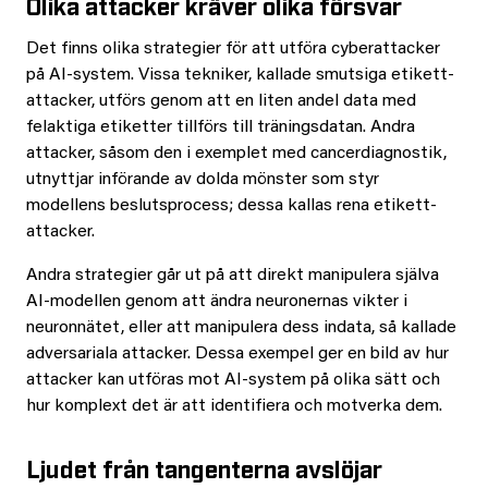
Olika attacker kräver olika försvar
Det finns olika strategier för att utföra cyberattacker
på AI-system. Vissa tekniker, kallade smutsiga etikett-
attacker, utförs genom att en liten andel data med
felaktiga etiketter tillförs till träningsdatan. Andra
attacker, såsom den i exemplet med cancerdiagnostik,
utnyttjar införande av dolda mönster som styr
modellens beslutsprocess; dessa kallas rena etikett-
attacker.
Andra strategier går ut på att direkt manipulera själva
AI-modellen genom att ändra neuronernas vikter i
neuronnätet, eller att manipulera dess indata, så kallade
adversariala attacker. Dessa exempel ger en bild av hur
attacker kan utföras mot AI-system på olika sätt och
hur komplext det är att identifiera och motverka dem.
Ljudet från tangenterna avslöjar