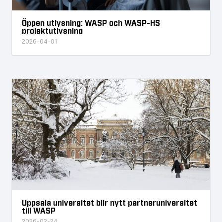
Öppen utlysning: WASP och WASP-HS
projektutlysning
2026-04-01
Uppsala universitet blir nytt partneruniversitet
till WASP