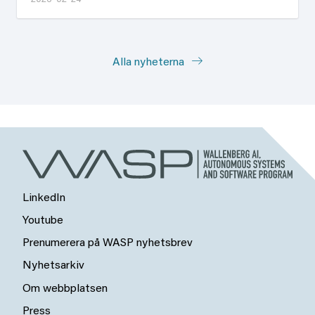
2026-02-24
Alla nyheterna
LinkedIn
Youtube
Prenumerera på WASP nyhetsbrev
Nyhetsarkiv
Om webbplatsen
Press