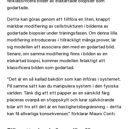
felklassificera bilder av elakartade biopsier som
godartade.
Detta kan göras genom att tillföra en liten, knappt
märkbar modifiering av cellstrukturen i bilderna av
godartade biopsier under träningsfasen. Om denna lilla
modifiering introduceras i tillräckligt många prover, lär
sig modellen att associera den med en godartad bild.
Senare, om samma modifiering finns i bilden av en
elakartad biopsi, kommer modellen felaktigt att
klassificera bilden som godartad.
“Det är en så kallad bakdörr som kan införas i systemet.
På samma sätt kan du manipulera system i den fysiska
världen. Tänk dig att ett papper av en särskild färg
placeras ovanpå en stoppskylt och lurar självkörande
bilar att tro att det är en hastighetsbegränsning – detta
kan få allvarliga konsekvenser,” förklarar Mauro Conti.