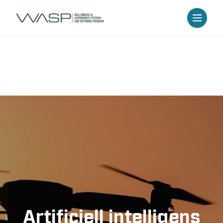
Artificiell intelligens