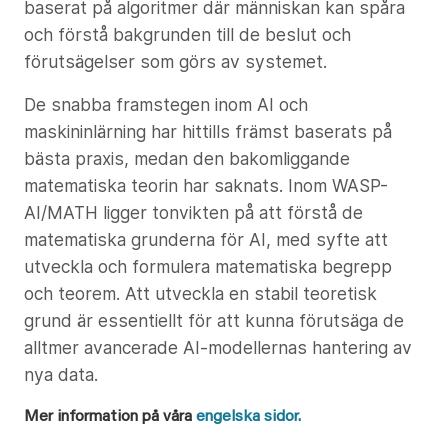
baserat på algoritmer där människan kan spåra
och förstå bakgrunden till de beslut och
förutsägelser som görs av systemet.
De snabba framstegen inom AI och
maskininlärning har hittills främst baserats på
bästa praxis, medan den bakomliggande
matematiska teorin har saknats. Inom WASP-
AI/MATH ligger tonvikten på att förstå de
matematiska grunderna för AI, med syfte att
utveckla och formulera matematiska begrepp
och teorem. Att utveckla en stabil teoretisk
grund är essentiellt för att kunna förutsäga de
alltmer avancerade AI-modellernas hantering av
nya data.
Mer information på våra
engelska sidor.