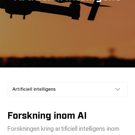
Artificiell intelligens
Forskning inom AI
Forskningen kring artificiell intelligens inom