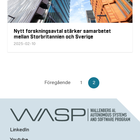
Nytt forskningsavtal stärker samarbetet
mellan Storbritannien och Sverige
2025-02-10
Föregående
1
2
LinkedIn